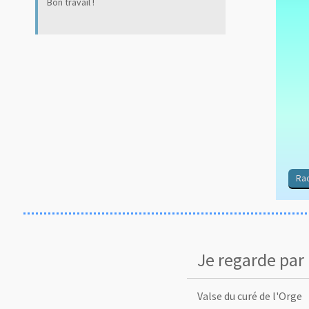
Bon travail !
Rac
Je regarde par 
Valse du curé de l'Orge