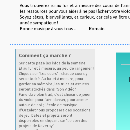
Vous trouverez ici au fur et à mesure des cours de l'an
les ressources pour vous aider à ne pas lâcher votre violo
Soyez têtus, bienveillants, et curieux, car cela va être 
année sympatique !
Bonne musique à vous tous ...
Romain
Comment ça marche ?
Sur cette page les infos de la semaine.
Et au fur et à mesure, un peu de rangement !
C
liquez sur "Les cours"
: chaque cours y
sera stocké.
Au fur et à mesure, pour
garder en mémoire, les trucs et astuces
seront stockés dans "Son Vidéo
".
Faire du violon trad, c'est choisir de jouer
du violon pour faire danser, pour animer
autour de soi ; l'école de musique
d'Orgelet nous proposera des occasions
de jeu. Dates et projets seront
disponibles en cliquant sur "Le coin des
projets de Nozeroy
".