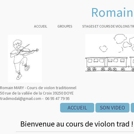
Romain 
ACCUEIL
GROUPES
STAGES ET COURS DE VIOLONS T
Romain MARY - Cours de violon traditionnel
50 rue de la vallée de la Croix 39250 DOYE
tradimodal@gmail.com - 06 95 47 79 95
ACCUEIL
SON VIDEO
Bienvenue au cours de violon trad !