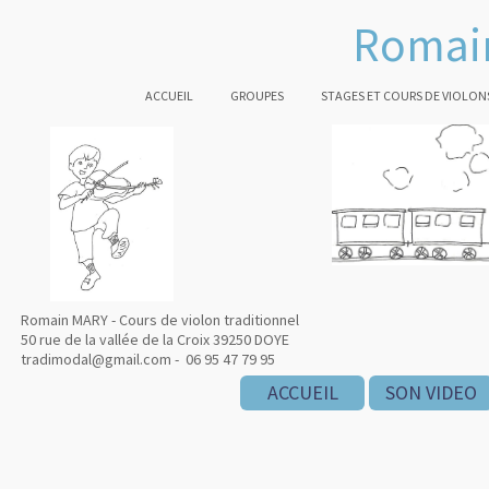
Romain
ACCUEIL
GROUPES
STAGES ET COURS DE VIOLON
Romain MARY - Cours de violon traditionnel
50 rue de la vallée de la Croix 39250 DOYE
tradimodal@gmail.com - 06 95 47 79 95
ACCUEIL
SON VIDEO