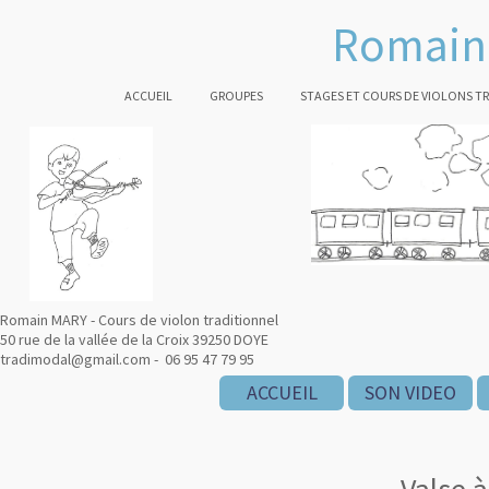
Romain 
ACCUEIL
GROUPES
STAGES ET COURS DE VIOLONS T
Romain MARY - Cours de violon traditionnel
50 rue de la vallée de la Croix 39250 DOYE
tradimodal@gmail.com - 06 95 47 79 95
ACCUEIL
SON VIDEO