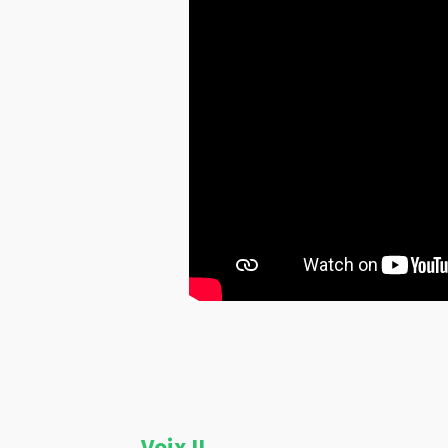
Voix II