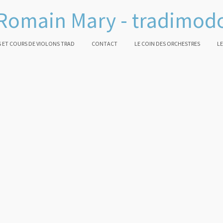
Romain Mary - tradimod
 ET COURS DE VIOLONS TRAD
CONTACT
LE COIN DES ORCHESTRES
LE