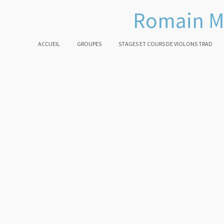
Romain M
ACCUEIL
GROUPES
STAGES ET COURS DE VIOLONS TRAD