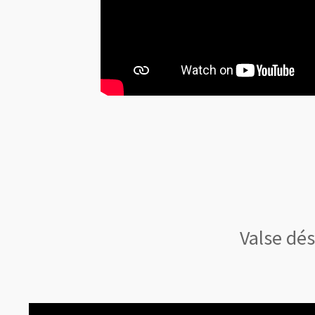
Valse dé