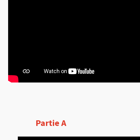
Partie A