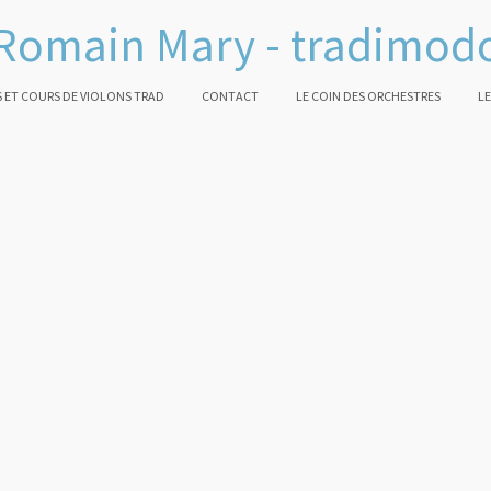
Romain Mary - tradimod
 ET COURS DE VIOLONS TRAD
CONTACT
LE COIN DES ORCHESTRES
LE