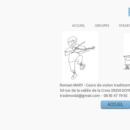
ACCUEIL
GROUPES
STAGES
Romain MARY - Cours de violon tradition
Romain MARY - Cours de violon tradition
50 rue de la vallée de la Croix 39250 DOY
50 rue de la vallée de la Croix 39250 DOY
tradimodal@gmail.com - 06 95 47 79 92
tradimodal@gmail.com - 06 95 47 79 92
ACCUEIL
ACCUEIL
ACCUEIL
ACCUEIL