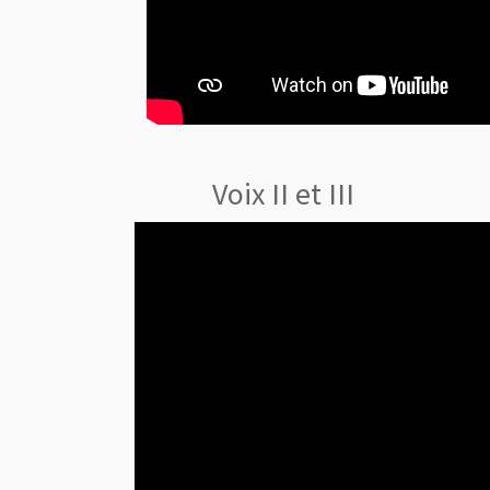
Voix II et III