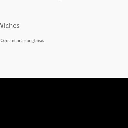
Wiches
Contredanse anglaise.