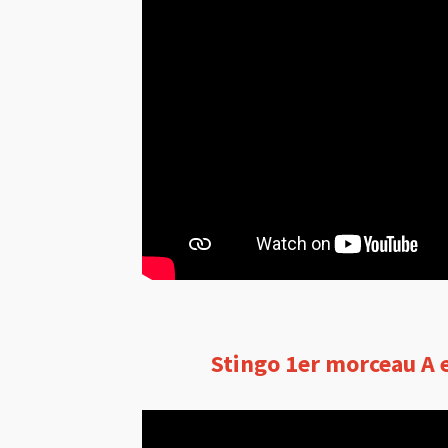
Stingo 1er morceau A 