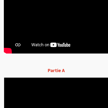
Partie A