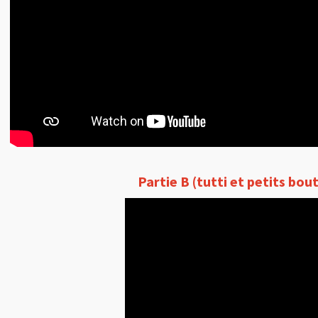
Partie B (tutti et petits bou