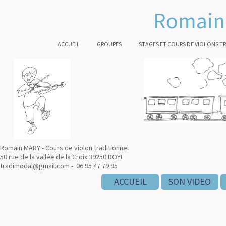
Romain 
ACCUEIL
GROUPES
STAGES ET COURS DE VIOLONS T
Romain MARY - Cours de violon traditionnel
50 rue de la vallée de la Croix 39250 DOYE
tradimodal@gmail.com - 06 95 47 79 95
ACCUEIL
SON VIDEO