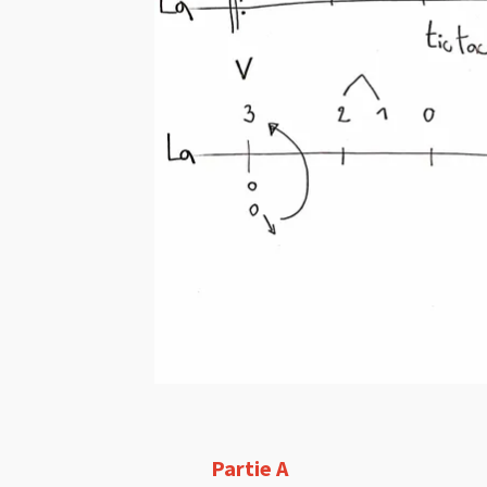
Partie A