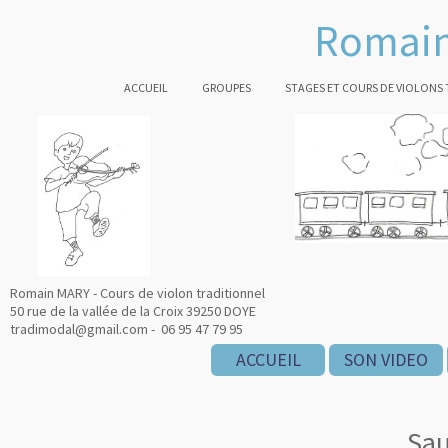
Romain
ACCUEIL
GROUPES
STAGES ET COURS DE VIOLONS
Romain MARY - Cours de violon traditionnel
50 rue de la vallée de la Croix 39250 DOYE
tradimodal@gmail.com - 06 95 47 79 95
ACCUEIL
SON VIDEO
Sau