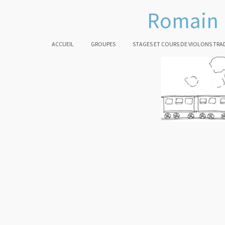
Romain 
ACCUEIL
GROUPES
STAGES ET COURS DE VIOLONS TRA