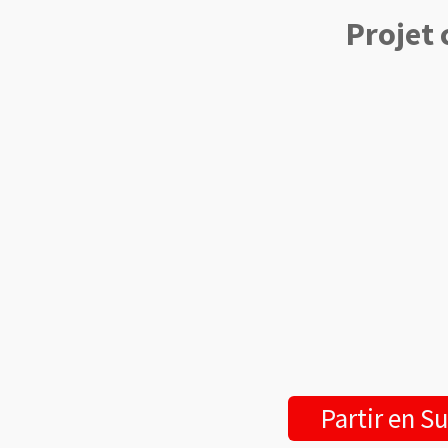
Projet 
Partir en S