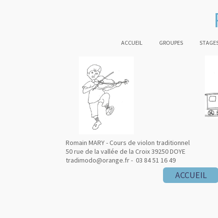
ACCUEIL
GROUPES
STAGES
Romain MARY - Cours de violon traditionnel
50 rue de la vallée de la Croix 39250 DOYE
tradimodo@orange.fr - 03 84 51 16 49
ACCUEIL