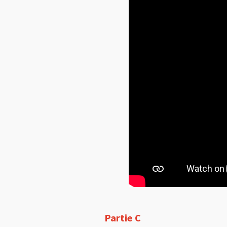
Partie C