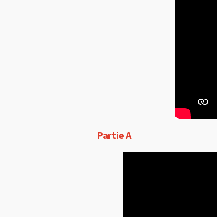
Partie A