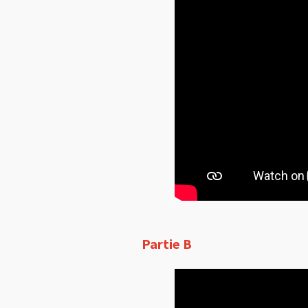
Partie B