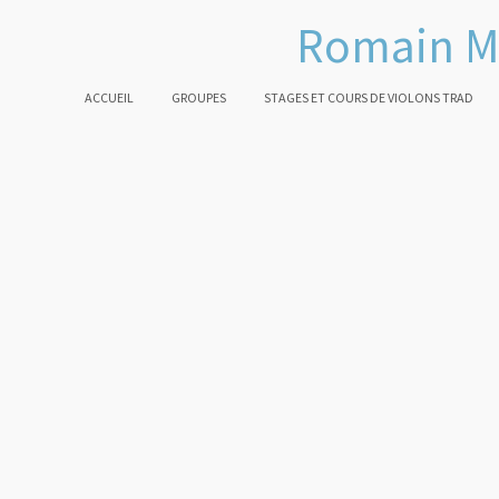
Romain M
ACCUEIL
GROUPES
STAGES ET COURS DE VIOLONS TRAD