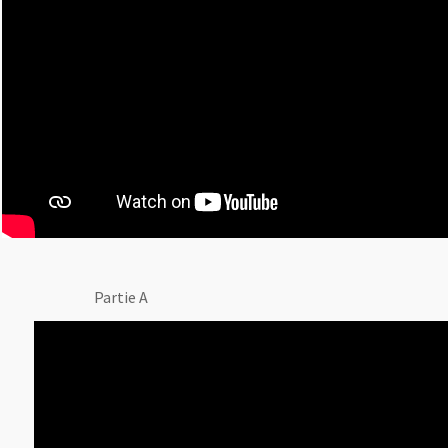
Partie A