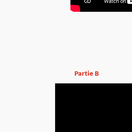
Partie B