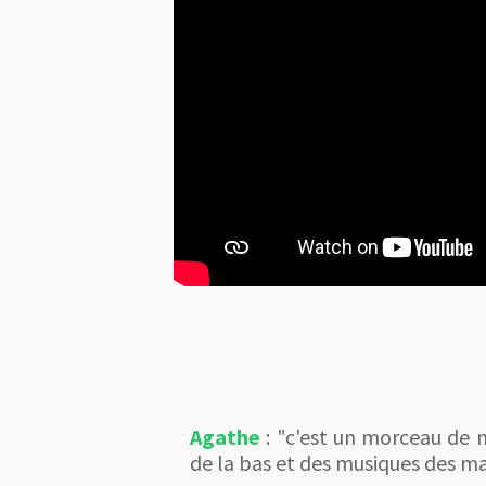
Agathe
: "c'est un morceau de m
de la bas et des musiques des ma