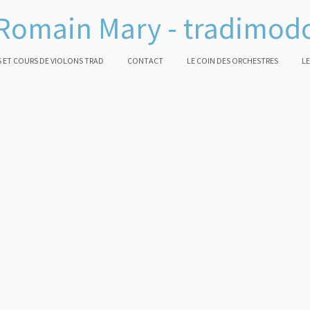
Romain Mary - tradimod
 ET COURS DE VIOLONS TRAD
CONTACT
LE COIN DES ORCHESTRES
LE