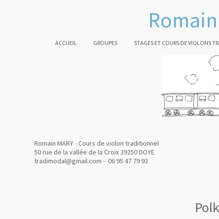
Romain 
ACCUEIL
GROUPES
STAGES ET COURS DE VIOLONS T
Romain MARY - Cours de violon traditionnel
50 rue de la vallée de la Croix 39250 DOYE
tradimodal@gmail.com - 06 95 47 79 92
Polk