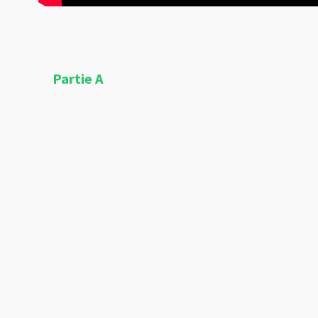
Partie A