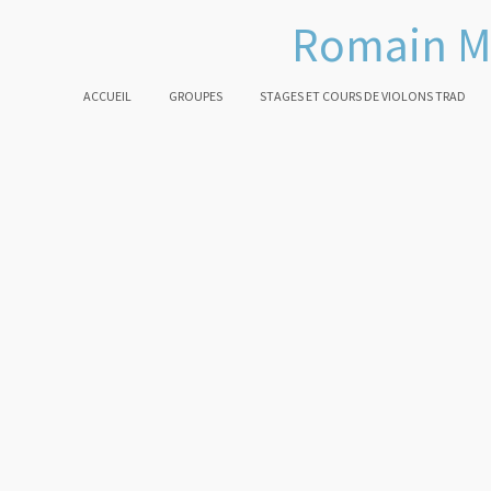
Romain M
ACCUEIL
GROUPES
STAGES ET COURS DE VIOLONS TRAD