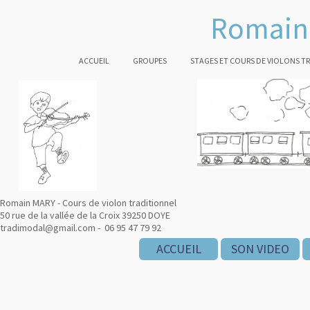
Romain 
ACCUEIL
GROUPES
STAGES ET COURS DE VIOLONS T
Romain MARY - Cours de violon traditionnel
50 rue de la vallée de la Croix 39250 DOYE
tradimodal@gmail.com - 06 95 47 79 92
ACCUEIL
SON VIDEO