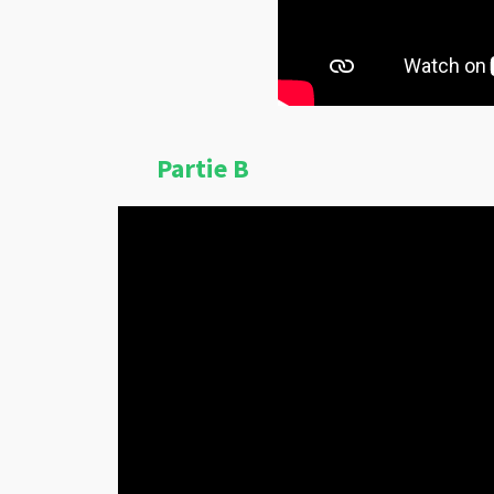
Partie B