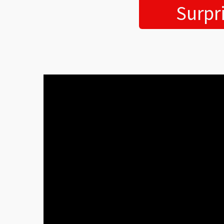
Surpr