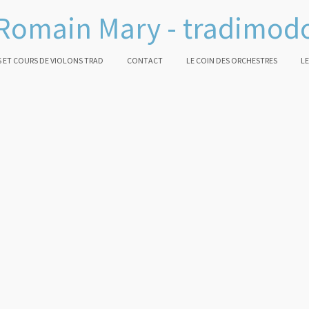
Romain Mary - tradimod
 ET COURS DE VIOLONS TRAD
CONTACT
LE COIN DES ORCHESTRES
LE