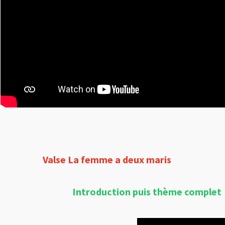
Valse La femme a deux maris
Introduction puis thème complet