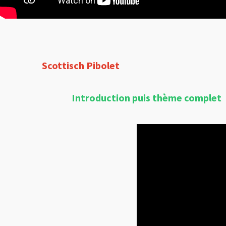
Scottisch Pibolet
Introduction puis thème complet