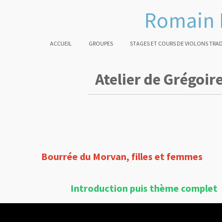
Romain 
ACCUEIL
GROUPES
STAGES ET COURS DE VIOLONS TRA
Atelier de Grégoire
Bourrée du Morvan, filles et femmes
Introduction puis thème complet