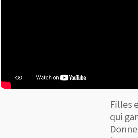
Filles
qui ga
Donnez