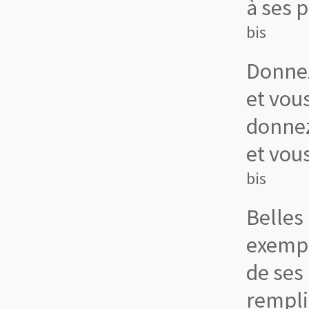
à ses 
bis
Donne
et vous
donnez
et vous
bis
Belle
exempl
de ses 
rempli