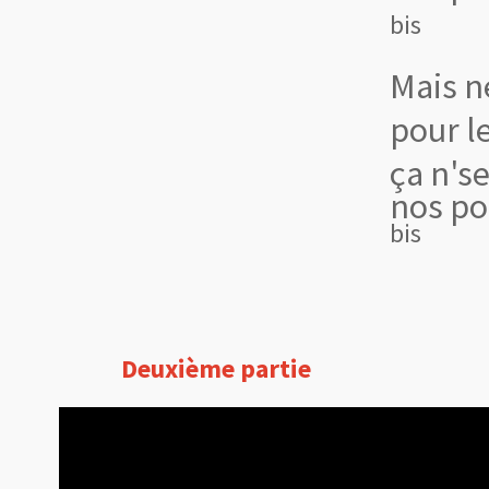
bis
Mais n
pour l
ça n's
nos po
bis
Deuxième partie