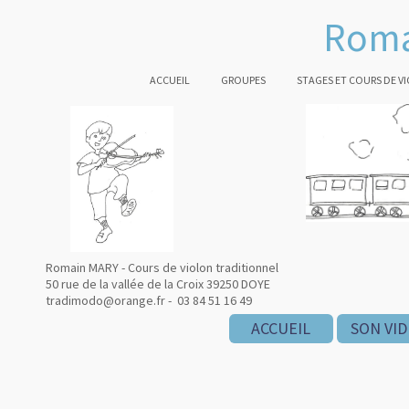
Roma
ACCUEIL
GROUPES
STAGES ET COURS DE V
Romain MARY - Cours de violon traditionnel
50 rue de la vallée de la Croix 39250 DOYE
tradimodo@orange.fr - 03 84 51 16 49
ACCUEIL
SON VI