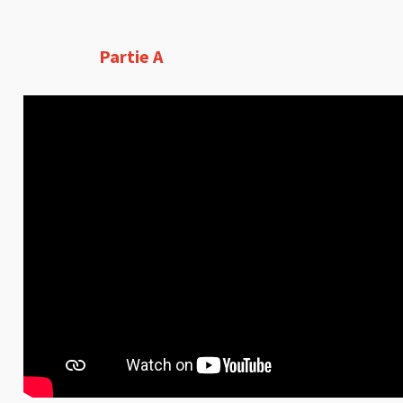
Partie A