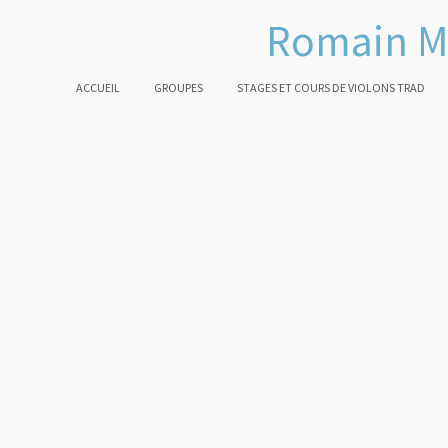
Romain M
ACCUEIL
GROUPES
STAGES ET COURS DE VIOLONS TRAD