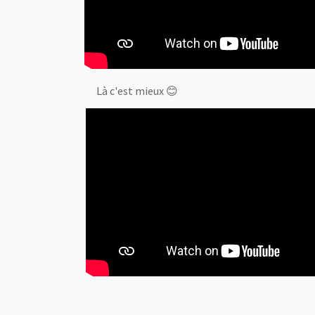
Là c'est mieux 😊