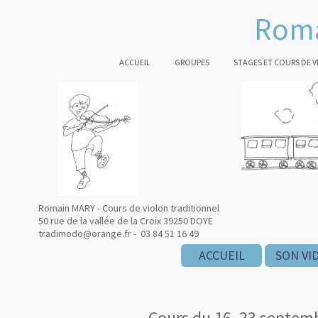
Roma
ACCUEIL
GROUPES
STAGES ET COURS DE 
Romain MARY - Cours de violon traditionnel
50 rue de la vallée de la Croix 39250 DOYE
tradimodo@orange.fr - 03 84 51 16 49
ACCUEIL
SON VI
Cours du 16, 23 septemb