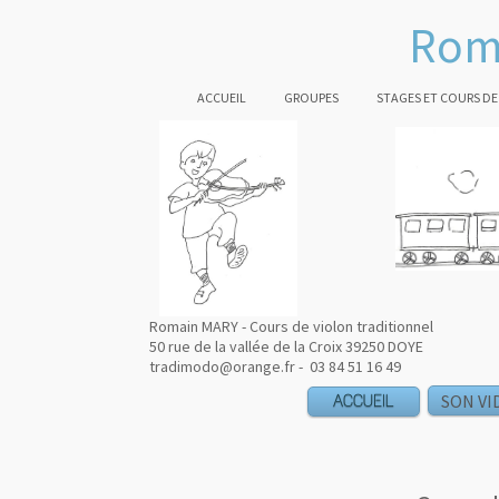
Rom
ACCUEIL
GROUPES
STAGES ET COURS DE
Romain MARY - Cours de violon traditionnel
50 rue de la vallée de la Croix 39250 DOYE
tradimodo@orange.fr - 03 84 51 16 49
ACCUEIL
SON VI