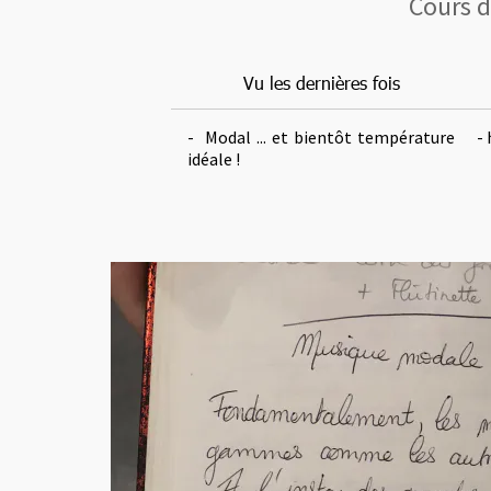
Cours d
Vu les dernières fois
- Modal ... et bientôt température
- 
idéale !