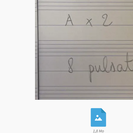
1,8 Mo