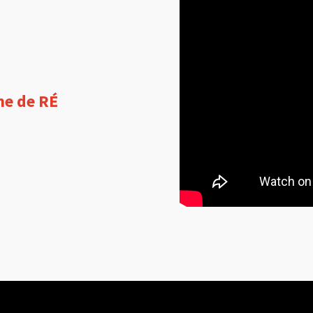
me de RÉ