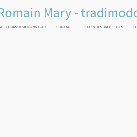
Romain Mary - tradimod
 ET COURS DE VIOLONS TRAD
CONTACT
LE COIN DES ORCHESTRES
LE