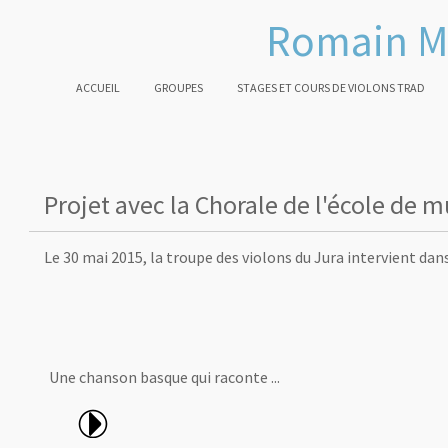
Romain M
ACCUEIL
GROUPES
STAGES ET COURS DE VIOLONS TRAD
Projet avec la Chorale de l'école de 
Le 30 mai 2015, la troupe des violons du Jura intervient da
Une chanson basque qui raconte ...