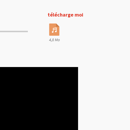
télécharge moi
4,8 Mo