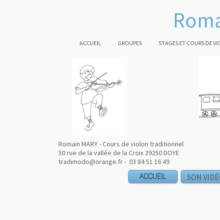
Roma
ACCUEIL
GROUPES
STAGES ET COURS DE V
Romain MARY - Cours de violon traditionnel
50 rue de la vallée de la Croix 39250 DOYE
tradimodo@orange.fr - 03 84 51 16 49
ACCUEIL
SON VID