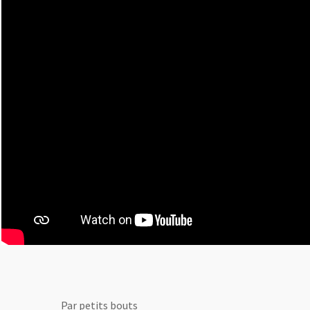
Par petits bouts