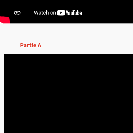
Partie A