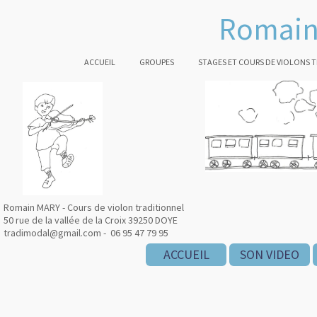
Romain
ACCUEIL
GROUPES
STAGES ET COURS DE VIOLONS 
Romain MARY - Cours de violon traditionnel
50 rue de la vallée de la Croix 39250 DOYE
tradimodal@gmail.com - 06 95 47 79 95
ACCUEIL
SON VIDEO