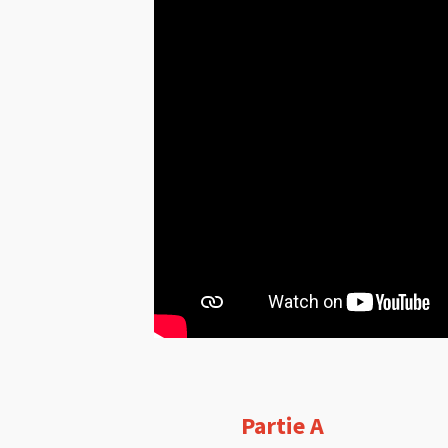
Partie A