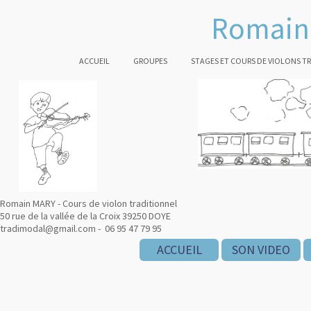
Romain 
ACCUEIL
GROUPES
STAGES ET COURS DE VIOLONS T
Romain MARY - Cours de violon traditionnel
50 rue de la vallée de la Croix 39250 DOYE
tradimodal@gmail.com - 06 95 47 79 95
ACCUEIL
SON VIDEO