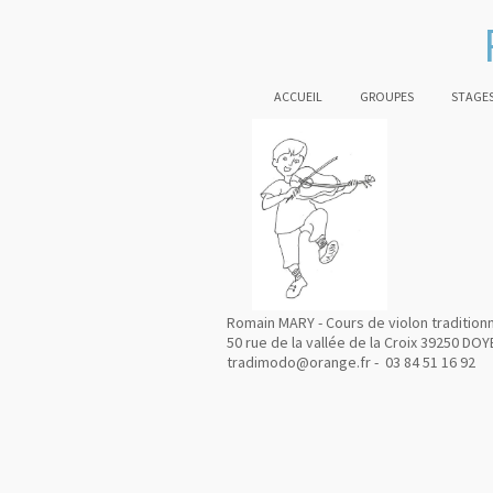
ACCUEIL
GROUPES
STAGES
Romain MARY - Cours de violon tradition
50 rue de la vallée de la Croix 39250 DOY
tradimodo@orange.fr - 03 84 51 16 92