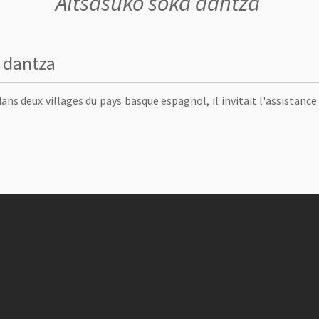
Altsasuko soka dantza
 dantza
ans deux villages du pays basque espagnol, il invitait l'assistance