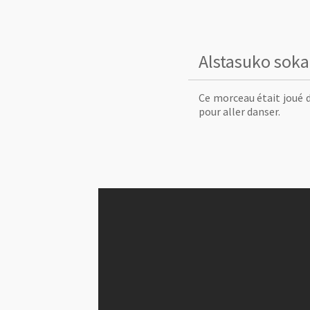
Alstasuko soka
Ce morceau était joué d
pour aller danser.