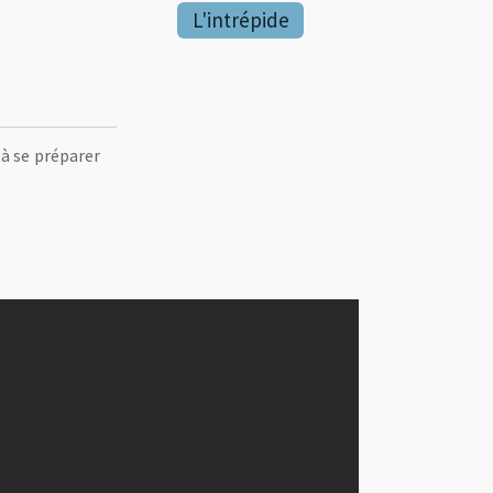
L'intrépide
 à se préparer