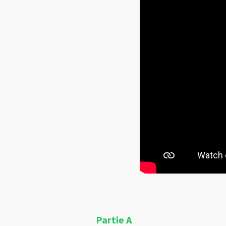
Partie A