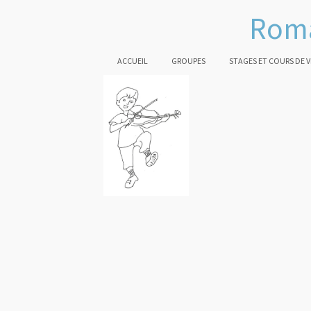
Roma
ACCUEIL
GROUPES
STAGES ET COURS DE 