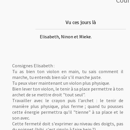
Cours
Vu ces jours là
Elisabeth, Ninon et Mieke.
Consignes Elisabeth :
Tu as bien ton violon en main, tu sais comment il
marche, tu entends bien sûr s'il marche juste.
Tu peux viser maintenant un violon plus physique.
Bien lever ton violon, le tenir à sa place permettre à ton
archet de se mettre droit "tout seul".
Travailler avec le crayon puis l'archet : le tenir de
manière plus physique, plus ferme ; quand tu pousses
cette énergie permettra qu'il "tienne" à sa place et le
son avec.
Cette fermeté doit s'exprimer au niveau des doigts, pas
du poignet (hihi, c'est rigolo à faire hein ?)