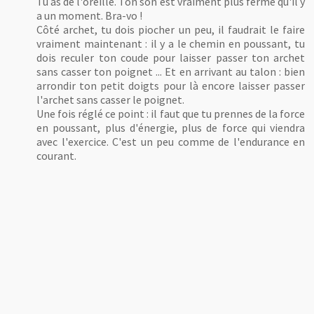
Tu as de l'oreille. Ton son est vraiment plus ferme qu'il y
a un moment. Bra-vo !
Côté archet, tu dois piocher un peu, il faudrait le faire
vraiment maintenant : il y a le chemin en poussant, tu
dois reculer ton coude pour laisser passer ton archet
sans casser ton poignet ... Et en arrivant au talon : bien
arrondir ton petit doigts pour là encore laisser passer
l'archet sans casser le poignet.
Une fois réglé ce point : il faut que tu prennes de la force
en poussant, plus d'énergie, plus de force qui viendra
avec l'exercice. C'est un peu comme de l'endurance en
courant.