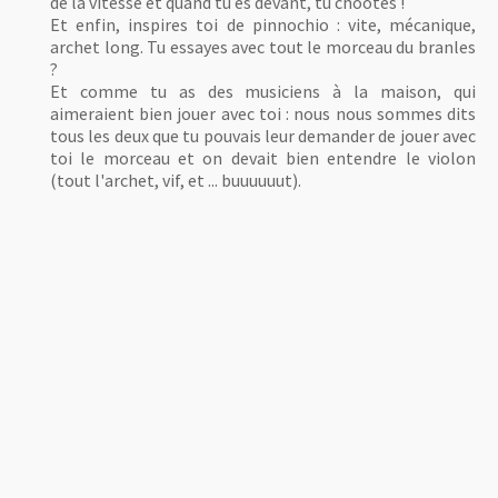
de la vitesse et quand tu es devant, tu chootes !
Et enfin, inspires toi de pinnochio : vite, mécanique,
archet long. Tu essayes avec tout le morceau du branles
?
Et comme tu as des musiciens à la maison, qui
aimeraient bien jouer avec toi : nous nous sommes dits
tous les deux que tu pouvais leur demander de jouer avec
toi le morceau et on devait bien entendre le violon
(tout l'archet, vif, et ... buuuuuut).