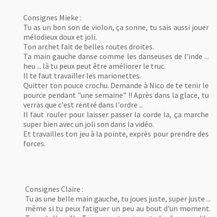
Consignes Mieke :
Tu as un bon son de violon, ça sonne, tu sais aussi jouer
mélodieux doux et joli.
Ton archet fait de belles routes droites.
Ta main gauche danse comme les danseuses de l'inde ...
heu ... là tu peux peut être améliorer le truc.
Il te faut travailler les marionettes.
Quitter ton pouce crochu. Demande à Nico de te tenir le
pource pendant "une semaine" !! Après dans la glace, tu
verras que c'est rentré dans l'ordre ...
Il faut rouler pour laisser passer la corde la, ça marche
super bien avec un joli son dans la vidéo.
Et travailles ton jeu à la pointe, exprès pour prendre des
forces.
Consignes Claire :
Tu as une belle main gauche, tu joues juste, super juste ...
même si tu peux fatiguer un peu au bout d'un moment.