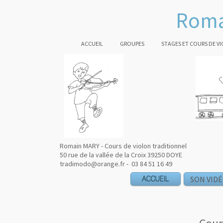
Roma
ACCUEIL
GROUPES
STAGES ET COURS DE V
Romain MARY - Cours de violon traditionnel
50 rue de la vallée de la Croix 39250 DOYE
tradimodo@orange.fr - 03 84 51 16 49
ACCUEIL
SON VID