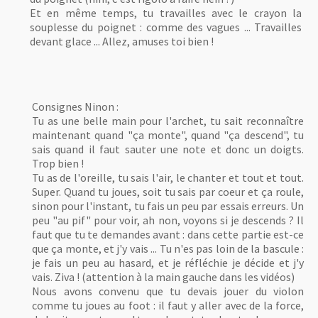
Et en même temps, tu travailles avec le crayon la
souplesse du poignet : comme des vagues ... Travailles
devant glace ... Allez, amuses toi bien !
Consignes Ninon :
Tu as une belle main pour l'archet, tu sait reconnaître
maintenant quand "ça monte", quand "ça descend", tu
sais quand il faut sauter une note et donc un doigts.
Trop bien !
Tu as de l'oreille, tu sais l'air, le chanter et tout et tout.
Super. Quand tu joues, soit tu sais par coeur et ça roule,
sinon pour l'instant, tu fais un peu par essais erreurs. Un
peu "au pif" pour voir, ah non, voyons si je descends ? Il
faut que tu te demandes avant : dans cette partie est-ce
que ça monte, et j'y vais ... Tu n'es pas loin de la bascule :
je fais un peu au hasard, et je réfléchie je décide et j'y
vais. Ziva ! (attention à la main gauche dans les vidéos)
Nous avons convenu que tu devais jouer du violon
comme tu joues au foot : il faut y aller avec de la force,