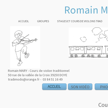
Romain M
ACCUEIL
GROUPES
STAGES ET COURS DE VIOLONS TRAD
Romain MARY - Cours de violon traditionnel
50 rue de la vallée de la Croix 39250 DOYE
tradimodo@orange.fr - 03 84 51 16 49
ACCUEIL
SON VIDÉO
PHO
Cour