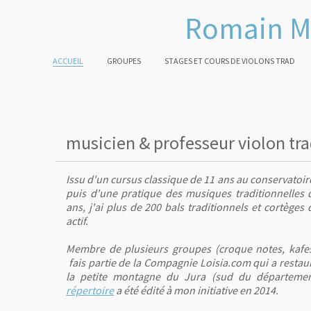
Romain M
ACCUEIL
GROUPES
STAGES ET COURS DE VIOLONS TRAD
musicien & professeur violon tra
Issu d'un cursus classique de 11 ans au conservatoir
puis d'
une pratique des musiques traditionnelles 
ans,
j'ai plus de 200 bals traditionnels et cortèges
actif.
Membre de plusieurs groupes (croque notes, kafesn
fais partie de la Compagnie Loisia.com qui a restaur
la petite montagne du Jura (sud du départeme
répertoire
a été édité à mon initiative en 2014.