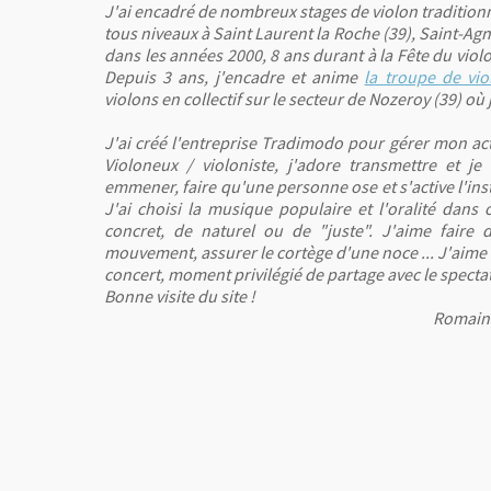
J'ai encadré de nombreux stages de violon traditionn
tous niveaux à Saint Laurent la Roche (39), Saint-Ag
dans les années 2000, 8 ans durant à la Fête du viol
Depuis 3 ans, j'encadre et anime
la troupe de vi
violons en collectif sur le secteur de Nozeroy (39) où 
J'ai créé l'entreprise Tradimodo pour gérer mon act
Violoneux / violoniste, j'adore transmettre et je 
emmener, faire qu'une personne ose et s'active l'ins
J'ai choisi la musique populaire et l'oralité dans 
concret, de naturel ou de "juste". J'aime faire 
mouvement, assurer le cortège d'une noce ... J'aime
concert, moment privilégié de partage avec le spect
Bonne visite du site !
Romain